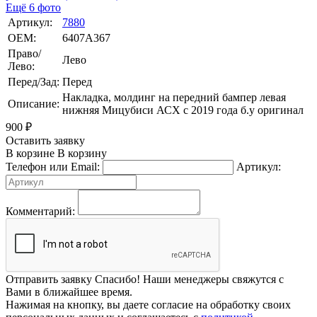
Ещё 6 фото
Артикул:
7880
OEM:
6407A367
Право/
Лево
Лево:
Перед/Зад:
Перед
Накладка, молдинг на передний бампер левая
Описание:
нижняя Мицубиси АСХ с 2019 года б.у оригинал
900
₽
Оставить заявку
В корзине
В корзину
Телефон или Email:
Артикул:
Комментарий:
Отправить заявку
Спасибо! Наши менеджеры свяжутся с
Вами в ближайшее время.
Нажимая на кнопку, вы даете согласие на обработку своих