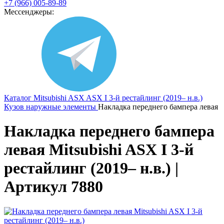
+7 (966) 005-89-89
Мессенджеры:
Каталог
Mitsubishi
ASX
ASX I 3-й рестайлинг (2019– н.в.)
Кузов наружные элементы
Накладка переднего бампера левая
Накладка переднего бампера
левая Mitsubishi ASX I 3-й
рестайлинг (2019– н.в.) |
Артикул 7880