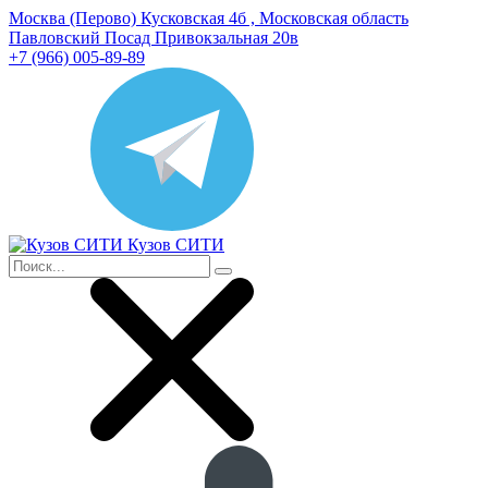
Москва (Перово) Кусковская 4б , Московская область
Павловский Посад Привокзальная 20в
+7 (966) 005-89-89
Кузов СИТИ