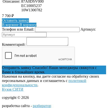
Описание:
87A0DSV000
EC10005237
10W1300782
7 700
₽
Оставить заявку
В корзине
В корзину
Телефон или Email:
Артикул:
Комментарий:
Отправить заявку
Спасибо! Наши менеджеры свяжутся с
Вами в ближайшее время.
Нажимая на кнопку, вы даете согласие на обработку своих
персональных данных и соглашаетесь с
политикой
конфиденциальности
.
Кузов СИТИ
copyright © 2026
разработка сайта -
разбиратор