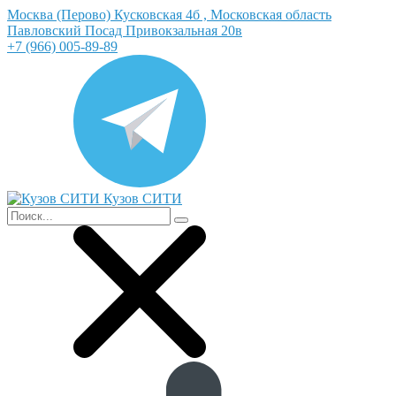
Москва (Перово) Кусковская 4б , Московская область
Павловский Посад Привокзальная 20в
+7 (966) 005-89-89
Кузов СИТИ