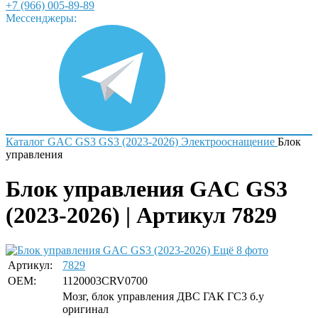
+7 (966) 005-89-89
Мессенджеры:
Каталог
GAC
GS3
GS3 (2023-2026)
Электрооснащение
Блок
управления
Блок управления GAC GS3
(2023-2026) | Артикул 7829
Ещё 8 фото
Артикул:
7829
OEM:
1120003CRV0700
Мозг, блок управления ДВС ГАК ГС3 б.у
оригинал