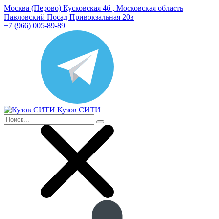
Москва (Перово) Кусковская 4б , Московская область
Павловский Посад Привокзальная 20в
+7 (966) 005-89-89
Кузов СИТИ