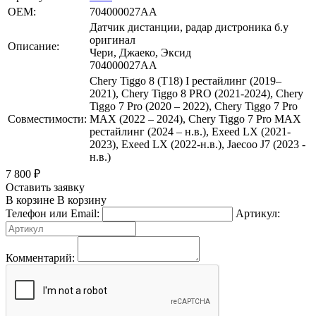
OEM:
704000027AA
Датчик дистанции, радар дистроника б.у
оригинал
Описание:
Чери, Джаеко, Эксид
704000027АА
Chery Tiggo 8 (T18) I рестайлинг (2019–
2021), Chery Tiggo 8 PRO (2021-2024), Chery
Tiggo 7 Pro (2020 – 2022), Chery Tiggo 7 Pro
Совместимости:
MAX (2022 – 2024), Chery Tiggo 7 Pro MAX
рестайлинг (2024 – н.в.), Exeed LX (2021-
2023), Exeed LX (2022-н.в.), Jaecoo J7 (2023 -
н.в.)
7 800
₽
Оставить заявку
В корзине
В корзину
Телефон или Email:
Артикул:
Комментарий: