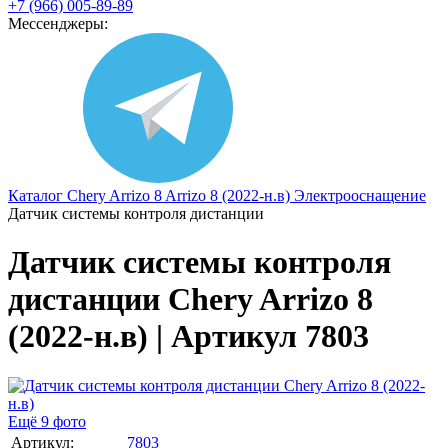
+7 (966) 005-89-89
Мессенджеры:
Каталог
Chery
Arrizo 8
Arrizo 8 (2022-н.в)
Электрооснащение
Датчик системы контроля дистанции
Датчик системы контроля
дистанции Chery Arrizo 8
(2022-н.в) | Артикул 7803
Ещё 9 фото
Артикул:
7803