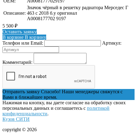
OEM:
A00081777029197
Значок чёрный в решетку радиатора Мерседес Г
Описание:
463 с 2018 б.у оригинал
A0008177702 9197
5 500
₽
Оставить заявку
В корзине
В корзину
Телефон или Email:
Артикул:
Комментарий:
Отправить заявку
Спасибо! Наши менеджеры свяжутся с
Вами в ближайшее время.
Нажимая на кнопку, вы даете согласие на обработку своих
персональных данных и соглашаетесь с
политикой
конфиденциальности
.
Кузов СИТИ
copyright © 2026