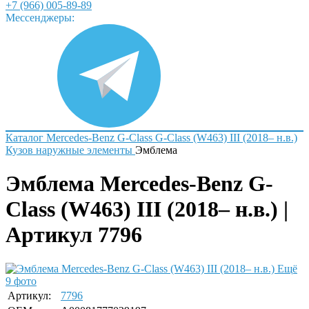
+7 (966) 005-89-89
Мессенджеры:
Каталог
Mercedes-Benz
G-Class
G-Class (W463) III (2018– н.в.)
Кузов наружные элементы
Эмблема
Эмблема Mercedes-Benz G-
Class (W463) III (2018– н.в.) |
Артикул 7796
Ещё
9 фото
Артикул:
7796