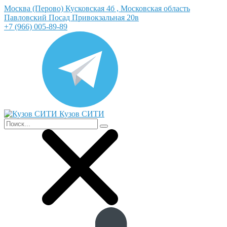
Москва (Перово) Кусковская 4б , Московская область
Павловский Посад Привокзальная 20в
+7 (966) 005-89-89
Кузов СИТИ