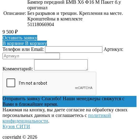
Бампер передний БМВ Х6 Ф16 М Пакет б.у
оригинал
Описание:
Без разрывов и трещин. Крепления на месте.
Кронштейны в комплекте
51118066904
9 500
₽
Оставить заявку
В корзине
В корзину
Телефон или Email:
Артикул:
Комментарий:
Отправить заявку
Спасибо! Наши менеджеры свяжутся с
Вами в ближайшее время.
Нажимая на кнопку, вы даете согласие на обработку своих
персональных данных и соглашаетесь с
политикой
конфиденциальности
.
Кузов СИТИ
copyright © 2026