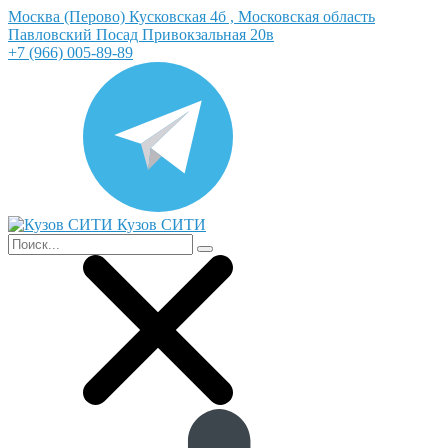
Москва (Перово) Кусковская 4б , Московская область
Павловский Посад Привокзальная 20в
+7 (966) 005-89-89
Кузов СИТИ