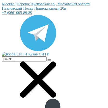
Москва (Перово) Кусковская 4б , Московская область
Павловский Посад Привокзальная 20в
+7 (966) 005-89-89
Кузов СИТИ