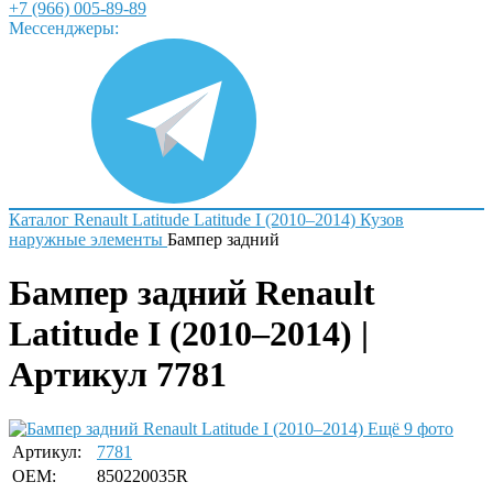
+7 (966) 005-89-89
Мессенджеры:
Каталог
Renault
Latitude
Latitude I (2010–2014)
Кузов
наружные элементы
Бампер задний
Бампер задний Renault
Latitude I (2010–2014) |
Артикул 7781
Ещё 9 фото
Артикул:
7781
OEM:
850220035R