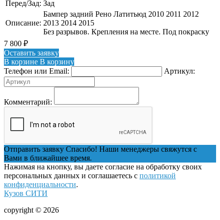
Перед/Зад:
Зад
Бампер задний Рено Латитьюд 2010 2011 2012
Описание:
2013 2014 2015
Без разрывов. Крепления на месте. Под покраску
7 800
₽
Оставить заявку
В корзине
В корзину
Телефон или Email:
Артикул:
Комментарий:
Отправить заявку
Спасибо! Наши менеджеры свяжутся с
Вами в ближайшее время.
Нажимая на кнопку, вы даете согласие на обработку своих
персональных данных и соглашаетесь с
политикой
конфиденциальности
.
Кузов СИТИ
copyright © 2026