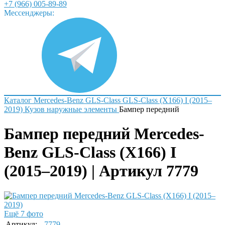
+7 (966) 005-89-89
Мессенджеры:
Каталог
Mercedes-Benz
GLS-Class
GLS-Class (X166) I (2015–
2019)
Кузов наружные элементы
Бампер передний
Бампер передний Mercedes-
Benz GLS-Class (X166) I
(2015–2019) | Артикул 7779
Ещё 7 фото
Артикул:
7779