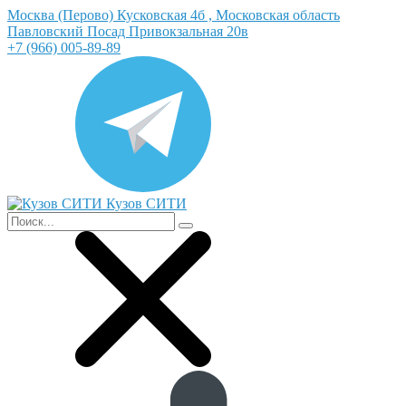
Москва (Перово) Кусковская 4б , Московская область
Павловский Посад Привокзальная 20в
+7 (966) 005-89-89
Кузов СИТИ