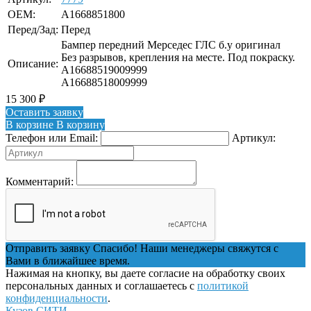
OEM:
A1668851800
Перед/Зад:
Перед
Бампер передний Мерседес ГЛС б.у оригинал
Без разрывов, крепления на месте. Под покраску.
Описание:
A16688519009999
A16688518009999
15 300
₽
Оставить заявку
В корзине
В корзину
Телефон или Email:
Артикул:
Комментарий:
Отправить заявку
Спасибо! Наши менеджеры свяжутся с
Вами в ближайшее время.
Нажимая на кнопку, вы даете согласие на обработку своих
персональных данных и соглашаетесь с
политикой
конфиденциальности
.
Кузов СИТИ