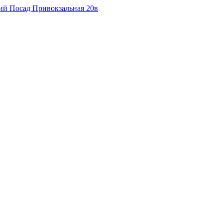
кий Посад Привокзальная 20в