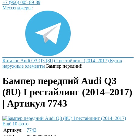
+7 (966) 005-89-89
Мессенджеры:
Каталог
Audi
Q3
Q3 (8U) I рестайлинг (2014–2017)
Кузов
наружные элементы
Бампер передний
Бампер передний Audi Q3
(8U) I рестайлинг (2014–2017)
| Артикул 7743
Ещё 10 фото
Артикул:
7743