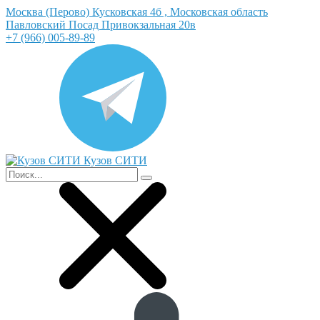
Москва (Перово) Кусковская 4б , Московская область
Павловский Посад Привокзальная 20в
+7 (966) 005-89-89
Кузов СИТИ