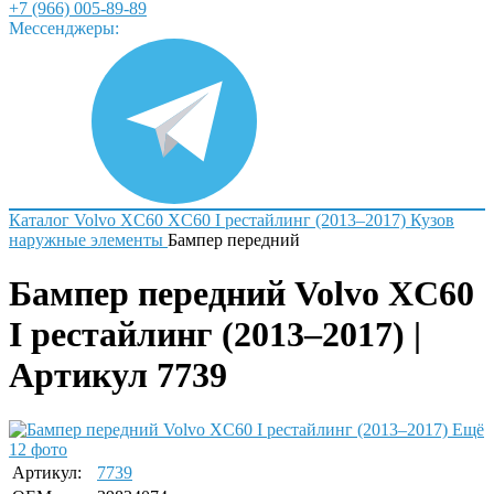
+7 (966) 005-89-89
Мессенджеры:
Каталог
Volvo
XC60
XC60 I рестайлинг (2013–2017)
Кузов
наружные элементы
Бампер передний
Бампер передний Volvo XC60
I рестайлинг (2013–2017) |
Артикул 7739
Ещё
12 фото
Артикул:
7739