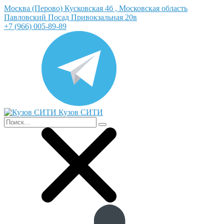
Москва (Перово) Кусковская 4б , Московская область
Павловский Посад Привокзальная 20в
+7 (966) 005-89-89
Кузов СИТИ