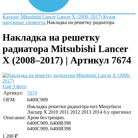
Каталог
Mitsubishi
Lancer
Lancer X (2008–2017)
Кузов
наружные элементы
Накладка на решетку радиатора
Накладка на решетку
радиатора Mitsubishi Lancer
X (2008–2017) | Артикул 7674
Ещё 9 фото
Артикул:
7674
OEM:
6400C909
Накладка решетки радиатора низ Мицубиси
Ласцер Х 2010 2011 2012 2013 2014 б.у оригинал
Описание:
Хром без трещин.
6400C909, 6400B398
6400С909, 6400В398
1 200
₽