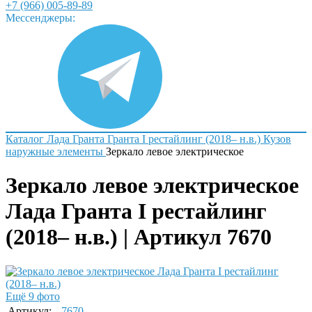
+7 (966) 005-89-89
Мессенджеры:
Каталог
Лада
Гранта
Гранта I рестайлинг (2018– н.в.)
Кузов
наружные элементы
Зеркало левое электрическое
Зеркало левое электрическое
Лада Гранта I рестайлинг
(2018– н.в.) | Артикул 7670
Ещё 9 фото
Артикул:
7670