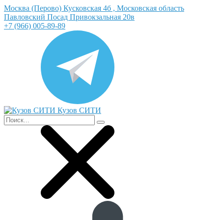
Москва (Перово) Кусковская 4б , Московская область
Павловский Посад Привокзальная 20в
+7 (966) 005-89-89
Кузов СИТИ