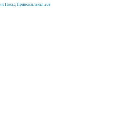
кий Посад Привокзальная 20в