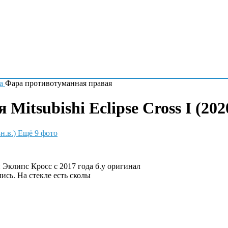
а
Фара противотуманная правая
itsubishi Eclipse Cross I (2020
Ещё 9 фото
Эклипс Кросс с 2017 года б.у оригинал
ись. На стекле есть сколы