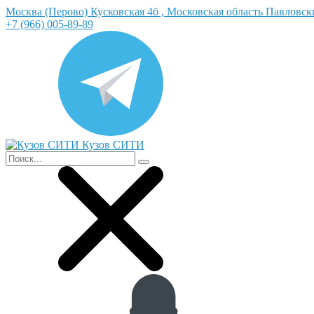
Москва (Перово) Кусковская 4б , Московская область Павловс
+7 (966) 005-89-89
Кузов СИТИ