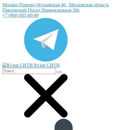
Москва (Перово) Кусковская 4б , Московская область
Павловский Посад Привокзальная 20в
+7 (966) 005-89-89
Кузов СИТИ