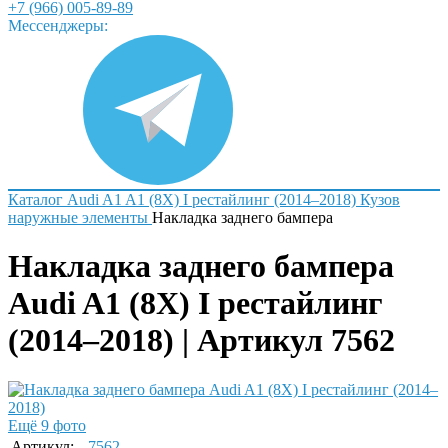
+7 (966) 005-89-89
Мессенджеры:
Каталог
Audi
A1
A1 (8X) I рестайлинг (2014–2018)
Кузов
наружные элементы
Накладка заднего бампера
Накладка заднего бампера
Audi A1 (8X) I рестайлинг
(2014–2018) | Артикул 7562
Ещё 9 фото
Артикул:
7562