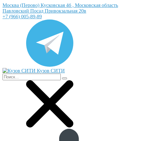
Москва (Перово) Кусковская 4б , Московская область
Павловский Посад Привокзальная 20в
+7 (966) 005-89-89
Кузов СИТИ