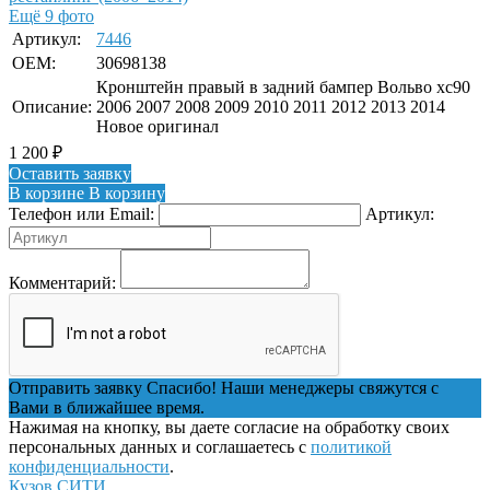
Ещё 9 фото
Артикул:
7446
OEM:
30698138
Кронштейн правый в задний бампер Вольво хс90
Описание:
2006 2007 2008 2009 2010 2011 2012 2013 2014
Новое оригинал
1 200
₽
Оставить заявку
В корзине
В корзину
Телефон или Email:
Артикул:
Комментарий:
Отправить заявку
Спасибо! Наши менеджеры свяжутся с
Вами в ближайшее время.
Нажимая на кнопку, вы даете согласие на обработку своих
персональных данных и соглашаетесь с
политикой
конфиденциальности
.
Кузов СИТИ