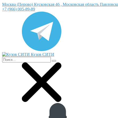
Москва (Перово) Кусковская 4б , Московская область Павловс
+7 (966) 005-89-89
Кузов СИТИ