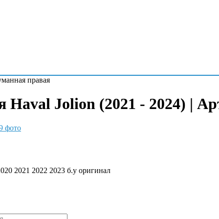
уманная правая
aval Jolion (2021 - 2024) | А
9 фото
20 2021 2022 2023 б.у оригинал