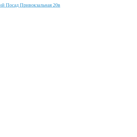
кий Посад Привокзальная 20в