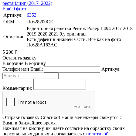
Ещё 9 фото
Артикул:
6353
OEM:
JK628200CE
Радиаторная решетка Рейнж Ровер L494 2017 2018
2019 2020 2021 б.у оригинал
Описание:
Есть дефект в нижней части. Все как на фото
JK628A163AC
5 200
₽
Оставить заявку
В корзине
В корзину
Телефон или Email:
Артикул:
Комментарий:
Отправить заявку
Спасибо! Наши менеджеры свяжутся с
Вами в ближайшее время.
Нажимая на кнопку, вы даете согласие на обработку своих
персональных данных и соглашаетесь с
политикой