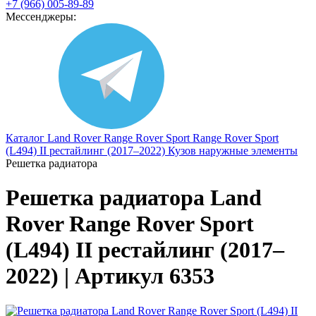
+7 (966) 005-89-89
Мессенджеры:
Каталог
Land Rover
Range Rover Sport
Range Rover Sport
(L494) II рестайлинг (2017–2022)
Кузов наружные элементы
Решетка радиатора
Решетка радиатора Land
Rover Range Rover Sport
(L494) II рестайлинг (2017–
2022) | Артикул 6353