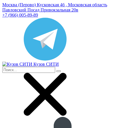
Москва (Перово) Кусковская 4б , Московская область
Павловский Посад Привокзальная 20в
+7 (966) 005-89-89
Кузов СИТИ