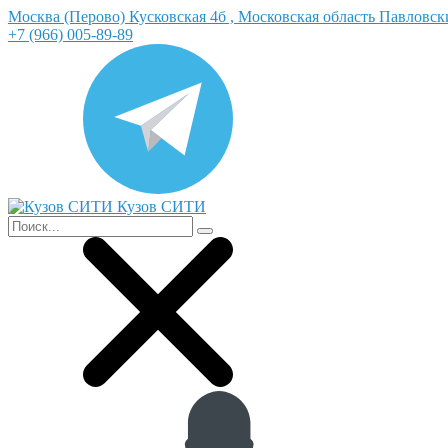
Москва (Перово) Кусковская 4б , Московская область Павловс
+7 (966) 005-89-89
Кузов СИТИ