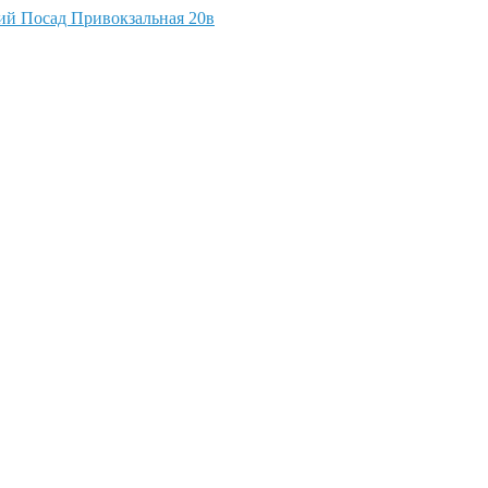
кий Посад Привокзальная 20в