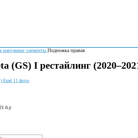
в наружные элементы
Подножка правая
a (GS) I рестайлинг (2020–2021
Ещё 11 фото
1 б.у