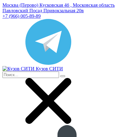
Москва (Перово) Кусковская 4б , Московская область
Павловский Посад Привокзальная 20в
+7 (966) 005-89-89
Кузов СИТИ