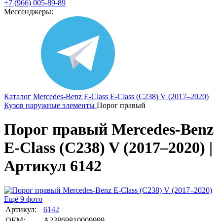
+7 (966) 005-89-89
Мессенджеры:
Каталог
Mercedes-Benz
E-Class
E-Class (C238) V (2017–2020)
Кузов наружные элементы
Порог правый
Порог правый Mercedes-Benz
E-Class (C238) V (2017–2020) |
Артикул 6142
Ещё 9 фото
Артикул:
6142
OEM:
A23869810009999