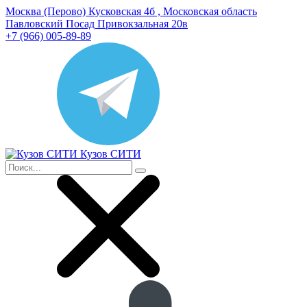
Москва (Перово) Кусковская 4б , Московская область
Павловский Посад Привокзальная 20в
+7 (966) 005-89-89
Кузов СИТИ