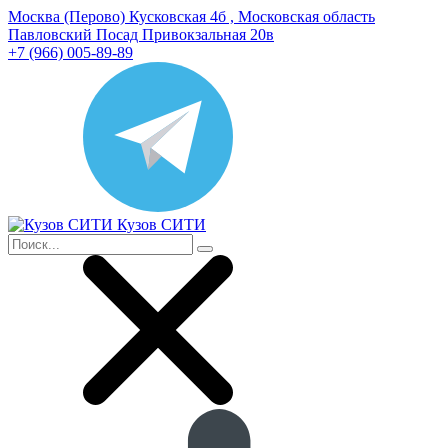
Москва (Перово) Кусковская 4б , Московская область
Павловский Посад Привокзальная 20в
+7 (966) 005-89-89
Кузов СИТИ