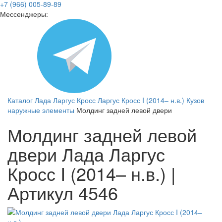
+7 (966) 005-89-89
Мессенджеры:
Каталог
Лада
Ларгус Кросс
Ларгус Кросс I (2014– н.в.)
Кузов
наружные элементы
Молдинг задней левой двери
Молдинг задней левой
двери Лада Ларгус
Кросс I (2014– н.в.) |
Артикул 4546