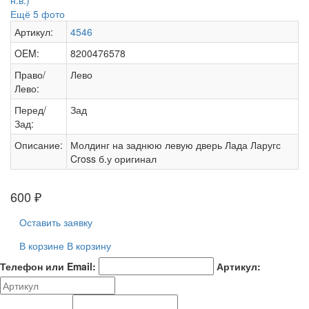
Ещё 5 фото
Артикул:
4546
OEM:
8200476578
Право/
Лево
Лево:
Перед/
Зад
Зад:
Описание:
Молдинг на заднюю левую дверь Лада Ларугс
Cross б.у оригинал
600
₽
Оставить заявку
В корзине
В корзину
Телефон или Email:
Артикул: