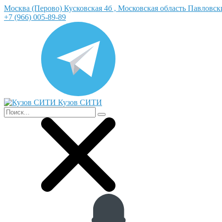
Москва (Перово) Кусковская 4б , Московская область Павловс
+7 (966) 005-89-89
Кузов СИТИ