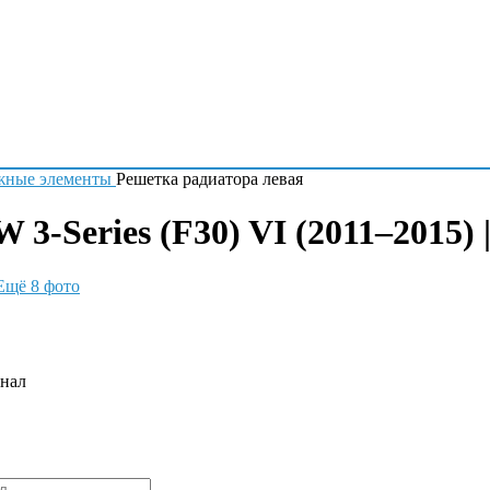
жные элементы
Решетка радиатора левая
3-Series (F30) VI (2011–2015) 
Ещё 8 фото
инал