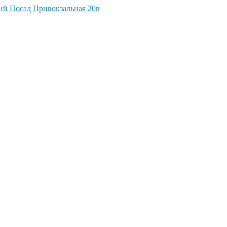
кий Посад Привокзальная 20в