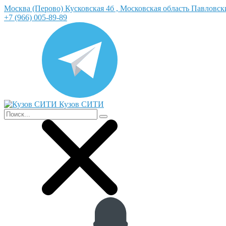
Москва (Перово) Кусковская 4б , Московская область Павловс
+7 (966) 005-89-89
Кузов СИТИ