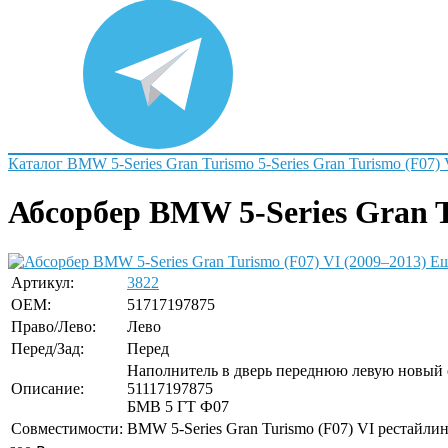
Каталог
BMW
5-Series Gran Turismo
5-Series Gran Turismo (F07)
Абсорбер BMW 5-Series Gran Tu
Ещ
Артикул:
3822
OEM:
51717197875
Право/Лево:
Лево
Перед/Зад:
Перед
Наполнитель в дверь переднюю левую новый
Описание:
51117197875
БМВ 5 ГТ Ф07
Совместимости:
BMW 5-Series Gran Turismo (F07) VI рестайлин