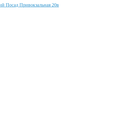
кий Посад Привокзальная 20в