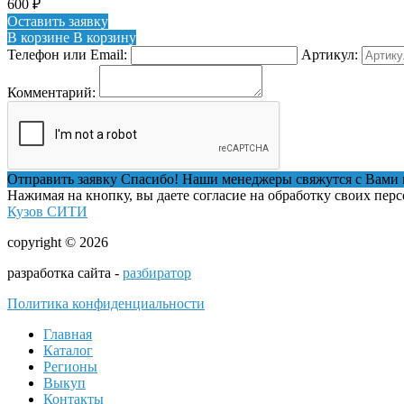
600
₽
Оставить заявку
В корзине
В корзину
Телефон или Email:
Артикул:
Комментарий:
Отправить заявку
Спасибо! Наши менеджеры свяжутся с Вами 
Нажимая на кнопку, вы даете согласие на обработку своих пер
Кузов СИТИ
copyright © 2026
разработка сайта -
разбиратор
Политика конфиденциальности
Главная
Каталог
Регионы
Выкуп
Контакты