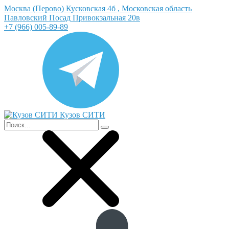
Москва (Перово) Кусковская 4б , Московская область
Павловский Посад Привокзальная 20в
+7 (966) 005-89-89
Кузов СИТИ