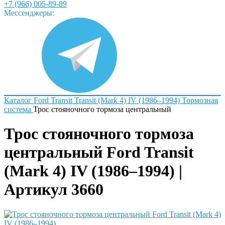
+7 (966) 005-89-89
Мессенджеры:
Каталог
Ford
Transit
Transit (Mark 4) IV (1986–1994)
Тормозная
система
Трос стояночного тормоза центральный
Трос стояночного тормоза
центральный Ford Transit
(Mark 4) IV (1986–1994) |
Артикул 3660