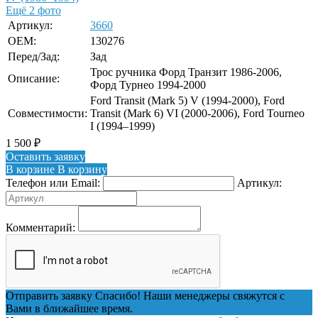
Ещё 2 фото
Артикул:
3660
OEM:
130276
Перед/Зад:
Зад
Трос ручника Форд Транзит 1986-2006,
Описание:
Форд Турнео 1994-2000
Ford Transit (Mark 5) V (1994-2000), Ford
Совместимости:
Transit (Mark 6) VI (2000-2006), Ford Tourneo
I (1994–1999)
1 500
₽
Оставить заявку
В корзине
В корзину
Телефон или Email:
Артикул:
Комментарий:
Отправить заявку
Спасибо! Наши менеджеры свяжутся с
Вами в ближайшее время.