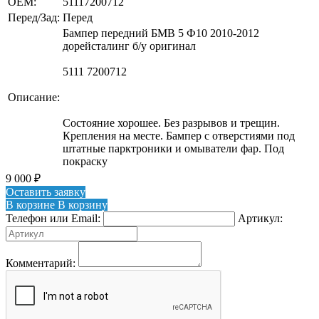
OEM:
51117200712
Перед/Зад:
Перед
Бампер передний БМВ 5 Ф10 2010-2012
дорейсталинг б/у оригинал
5111 7200712
Описание:
Состояние хорошее. Без разрывов и трещин.
Крепления на месте. Бампер с отверстиями под
штатные парктроники и омыватели фар. Под
покраску
9 000
₽
Оставить заявку
В корзине
В корзину
Телефон или Email:
Артикул:
Комментарий: