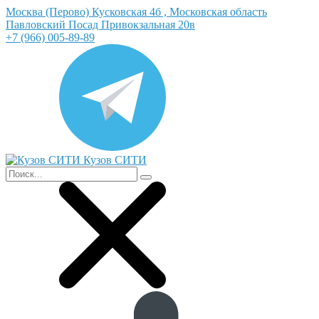
Москва (Перово) Кусковская 4б , Московская область
Павловский Посад Привокзальная 20в
+7 (966) 005-89-89
Кузов СИТИ