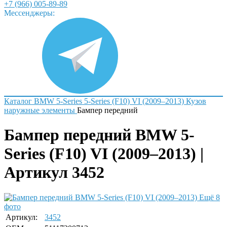
+7 (966) 005-89-89
Мессенджеры:
Каталог
BMW
5-Series
5-Series (F10) VI (2009–2013)
Кузов
наружные элементы
Бампер передний
Бампер передний BMW 5-
Series (F10) VI (2009–2013) |
Артикул 3452
Ещё 8
фото
Артикул:
3452