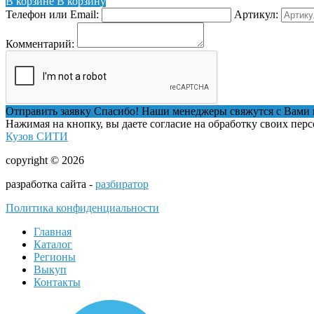
В корзине
В корзину
Телефон или Email:
Артикул:
Комментарий:
Отправить заявку
Спасибо! Наши менеджеры свяжутся с Вами 
Нажимая на кнопку, вы даете согласие на обработку своих пер
Кузов СИТИ
copyright © 2026
разработка сайта -
разбиратор
Политика конфиденциальности
Главная
Каталог
Регионы
Выкуп
Контакты