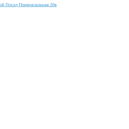
кий Посад Привокзальная 20в