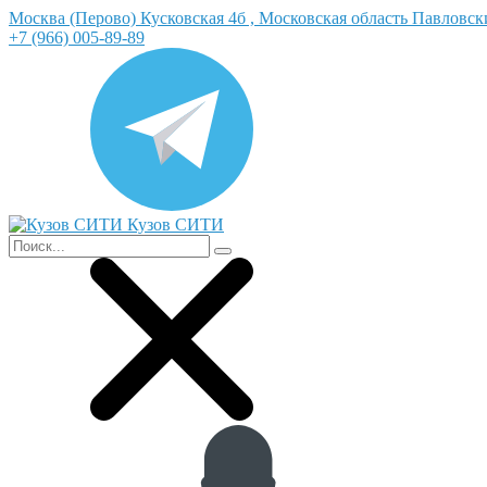
Москва (Перово) Кусковская 4б , Московская область Павловс
+7 (966) 005-89-89
Кузов СИТИ