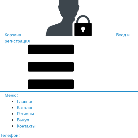
Корзина
Вход и
регистрация
Меню:
Главная
Каталог
Регионы
Выкуп
Контакты
Телефон: