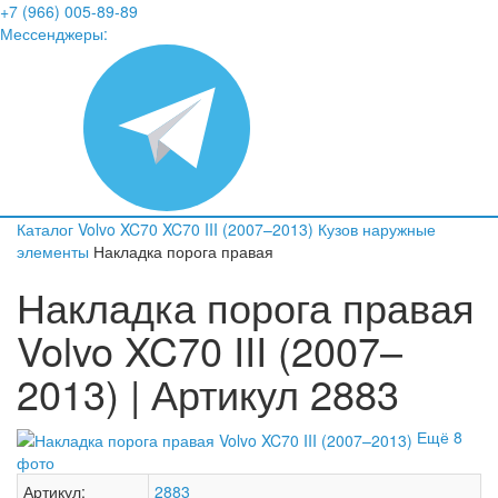
+7 (966) 005-89-89
Мессенджеры:
Каталог
Volvo
XC70
XC70 III (2007–2013)
Кузов наружные
элементы
Накладка порога правая
Накладка порога правая
Volvo XC70 III (2007–
2013) | Артикул 2883
Ещё 8
фото
Артикул:
2883