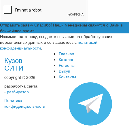
Отправить заявку
Спасибо! Наши менеджеры свяжутся с Вами в
ближайшее время.
Нажимая на кнопку, вы даете согласие на обработку своих
персональных данных и соглашаетесь с
политикой
конфиденциальности
.
Главная
Кузов
Каталог
Регионы
СИТИ
Выкуп
Контакты
copyright © 2026
разработка сайта
-
разбиратор
Политика
конфиденциальности