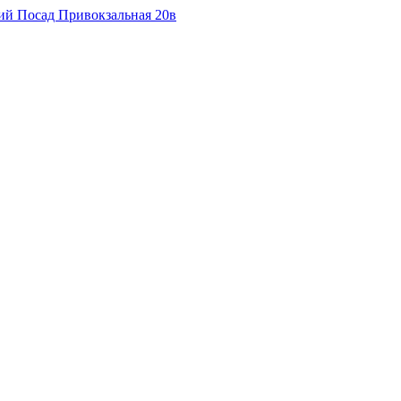
кий Посад Привокзальная 20в