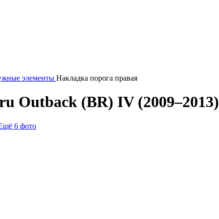
ужные элементы
Накладка порога правая
u Outback (BR) IV (2009–2013)
Ещё 6 фото