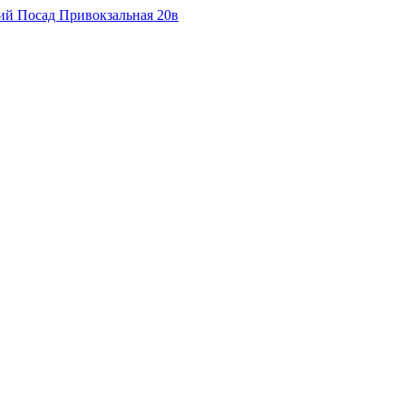
кий Посад Привокзальная 20в