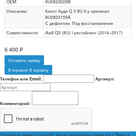
OEM:
8U0823029B
Описание:
Капот Ауди Q 3 8U б.у оригинал
8U0823155A
С дефектом. Под восстановление
Совместимости:
Audi Q3 (8U) I рестайлинг (2014–2017)
6 400
₽
Оставить заявку
В корзине
В корзину
Телефон или Email:
Артикул:
Комментарий:
Отправить заявку
Спасибо! Наши менеджеры свяжутся с Вами в