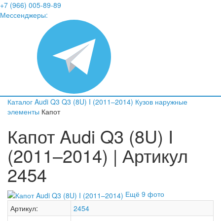
+7 (966) 005-89-89
Мессенджеры:
Каталог
Audi
Q3
Q3 (8U) I (2011–2014)
Кузов наружные
элементы
Капот
Капот Audi Q3 (8U) I
(2011–2014) | Артикул
2454
Ещё 9 фото
Артикул:
2454