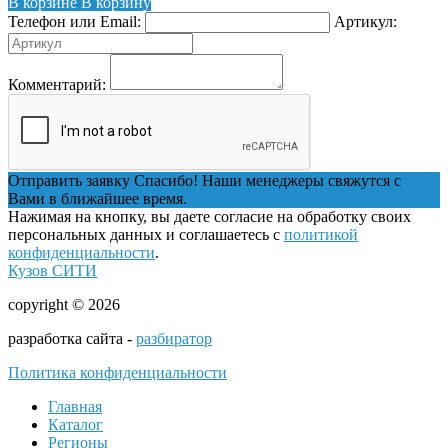
В корзине
В корзину
Телефон или Email:
Артикул:
Комментарий:
Отправить заявку
Спасибо! Наши менеджеры свяжутся с
Вами в ближайшее время.
Нажимая на кнопку, вы даете согласие на обработку своих
персональных данных и соглашаетесь с
политикой
конфиденциальности
.
Кузов СИТИ
copyright © 2026
разработка сайта -
разбиратор
Политика конфиденциальности
Главная
Каталог
Регионы