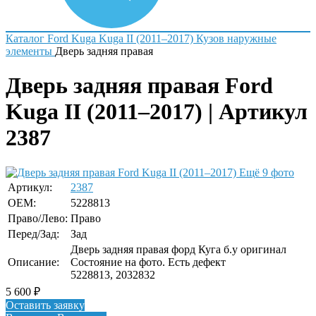
Каталог
Ford
Kuga
Kuga II (2011–2017)
Кузов наружные
элементы
Дверь задняя правая
Дверь задняя правая Ford
Kuga II (2011–2017) | Артикул
2387
Ещё 9 фото
Артикул:
2387
OEM:
5228813
Право/Лево:
Право
Перед/Зад:
Зад
Дверь задняя правая форд Куга б.у оригинал
Описание:
Состояние на фото. Есть дефект
5228813, 2032832
5 600
₽
Оставить заявку