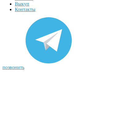
Выкуп
Контакты
позвонить