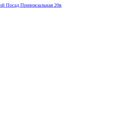
кий Посад Привокзальная 20в