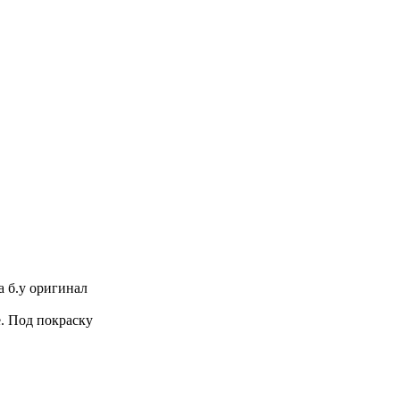
а б.у оригинал
. Под покраску