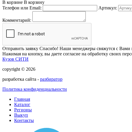
В корзине
В корзину
Телефон или Email:
Артикул:
Комментарий:
Отправить заявку
Спасибо! Наши менеджеры свяжутся с Вами 
Нажимая на кнопку, вы даете согласие на обработку своих пер
Кузов СИТИ
copyright © 2026
разработка сайта -
разбиратор
Политика конфиденциальности
Главная
Каталог
Регионы
Выкуп
Контакты