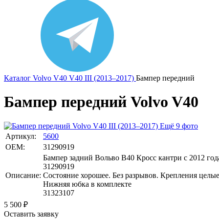
Каталог
Volvo
V40
V40 III (2013–2017)
Бампер передний
Бампер передний Volvo V40
Ещё 9 фото
Артикул:
5600
OEM:
31290919
Бампер задний Вольво В40 Кросс кантри с 2012 год
31290919
Описание:
Состояние хорошее. Без разрывов. Крепления целые
Нижняя юбка в комплекте
31323107
5 500
₽
Оставить заявку