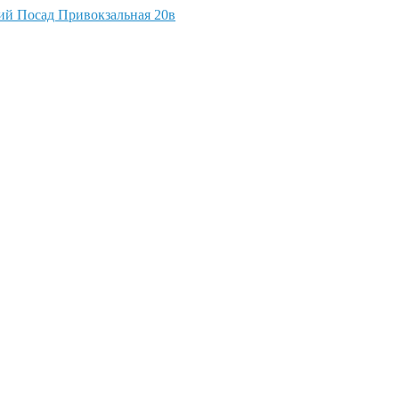
кий Посад Привокзальная 20в