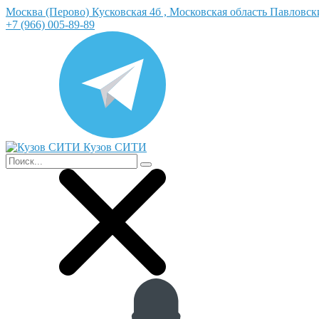
Москва (Перово) Кусковская 4б , Московская область Павловс
+7 (966) 005-89-89
Кузов СИТИ