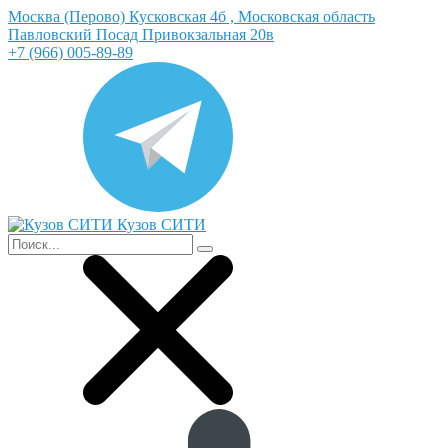
Москва (Перово) Кусковская 4б , Московская область
Павловский Посад Привокзальная 20в
+7 (966) 005-89-89
Кузов СИТИ