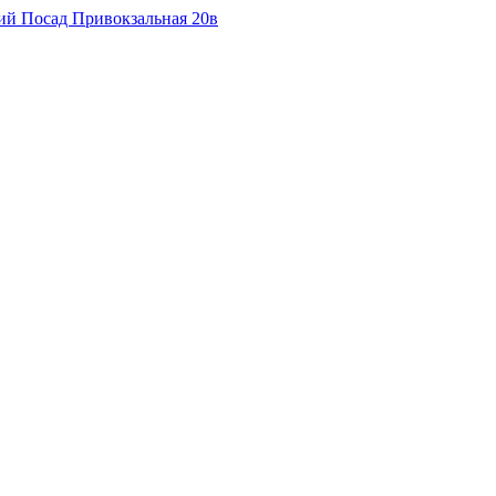
кий Посад Привокзальная 20в