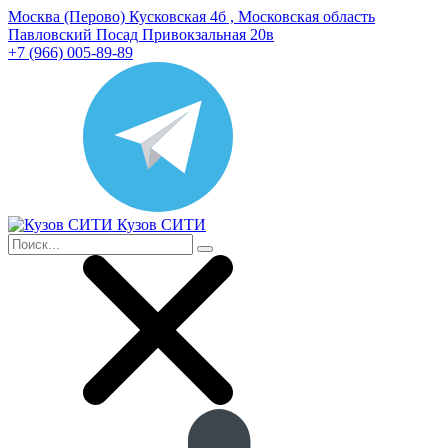
Москва (Перово) Кусковская 4б , Московская область
Павловский Посад Привокзальная 20в
+7 (966) 005-89-89
Кузов СИТИ