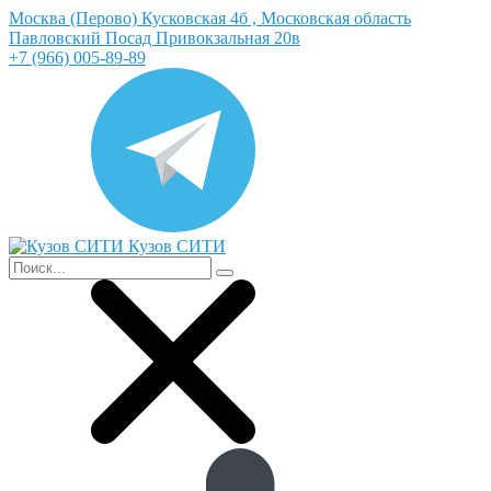
Москва (Перово) Кусковская 4б , Московская область
Павловский Посад Привокзальная 20в
+7 (966) 005-89-89
Кузов СИТИ