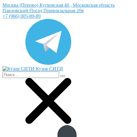
Москва (Перово) Кусковская 4б , Московская область
Павловский Посад Привокзальная 20в
+7 (966) 005-89-89
Кузов СИТИ