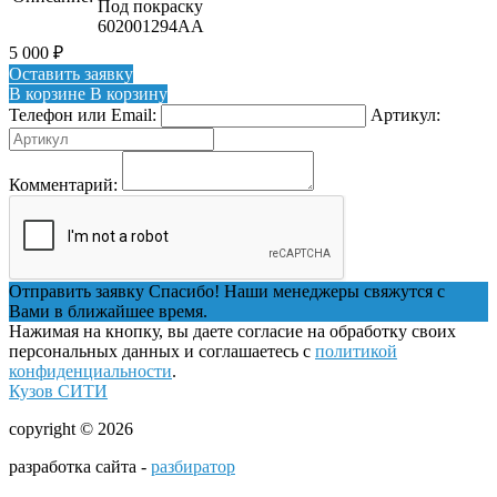
Под покраску
602001294AA
5 000
₽
Оставить заявку
В корзине
В корзину
Телефон или Email:
Артикул:
Комментарий:
Отправить заявку
Спасибо! Наши менеджеры свяжутся с
Вами в ближайшее время.
Нажимая на кнопку, вы даете согласие на обработку своих
персональных данных и соглашаетесь с
политикой
конфиденциальности
.
Кузов СИТИ
copyright © 2026
разработка сайта -
разбиратор