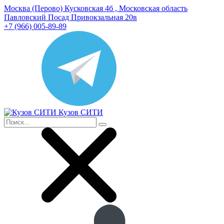
Москва (Перово) Кусковская 4б , Московская область
Павловский Посад Привокзальная 20в
+7 (966) 005-89-89
Кузов СИТИ