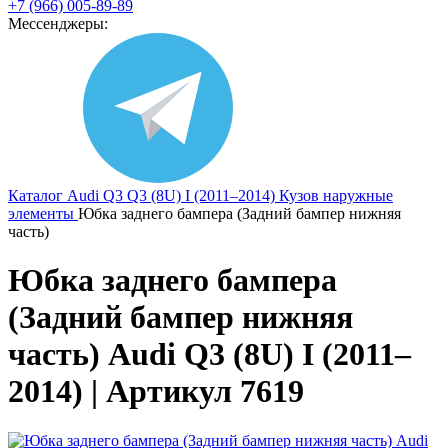
+7 (966) 005-89-89
Мессенджеры:
Каталог
Audi
Q3
Q3 (8U) I (2011–2014)
Кузов наружные
элементы
Юбка заднего бампера (Задний бампер нижняя
часть)
Юбка заднего бампера
(Задний бампер нижняя
часть) Audi Q3 (8U) I (2011–
2014) | Артикул 7619