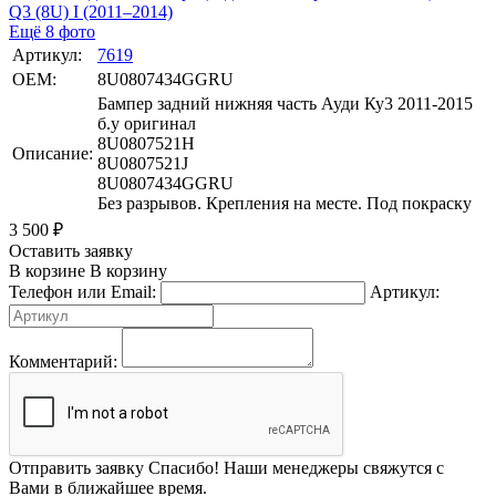
Ещё 8 фото
Артикул:
7619
OEM:
8U0807434GGRU
Бампер задний нижняя часть Ауди Ку3 2011-2015
б.у оригинал
8U0807521H
Описание:
8U0807521J
8U0807434GGRU
Без разрывов. Крепления на месте. Под покраску
3 500
₽
Оставить заявку
В корзине
В корзину
Телефон или Email:
Артикул:
Комментарий:
Отправить заявку
Спасибо! Наши менеджеры свяжутся с
Вами в ближайшее время.