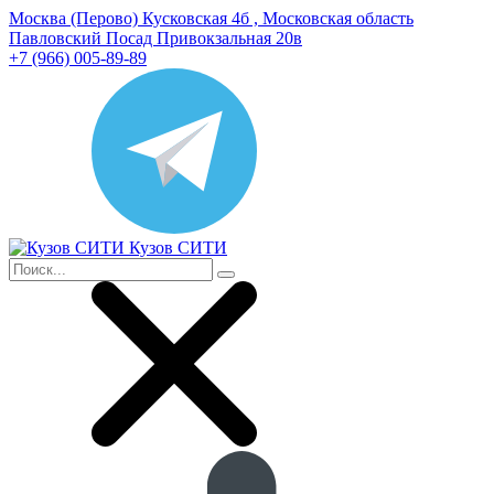
Москва (Перово) Кусковская 4б , Московская область
Павловский Посад Привокзальная 20в
+7 (966) 005-89-89
Кузов СИТИ