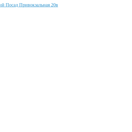
кий Посад Привокзальная 20в