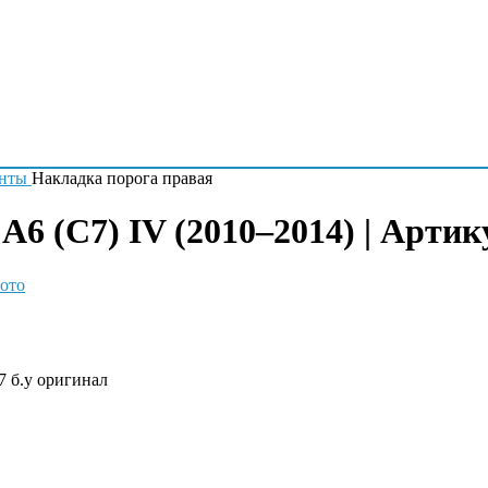
енты
Накладка порога правая
A6 (C7) IV (2010–2014) | Артик
ото
7 б.у оригинал