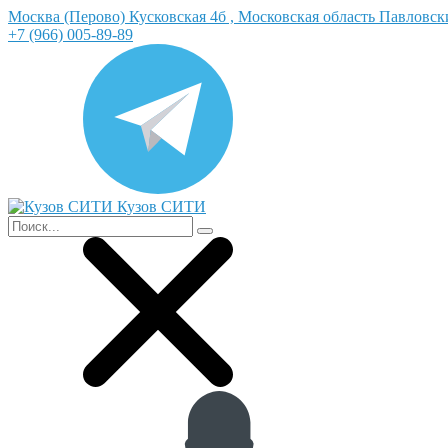
Москва (Перово) Кусковская 4б , Московская область Павловс
+7 (966) 005-89-89
Кузов СИТИ